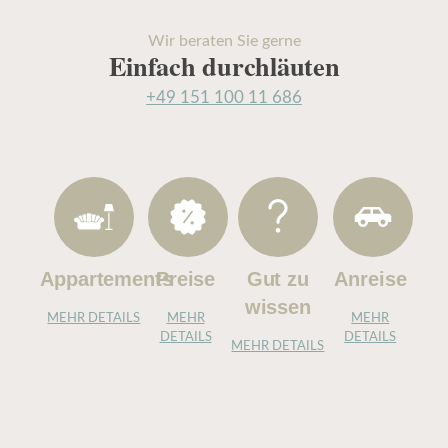
Wir beraten Sie gerne
Einfach durchläuten
+49 151 100 11 686
Appartements
Preise
Gut zu
Anreise
wissen
MEHR DETAILS
MEHR
MEHR
DETAILS
DETAILS
MEHR DETAILS