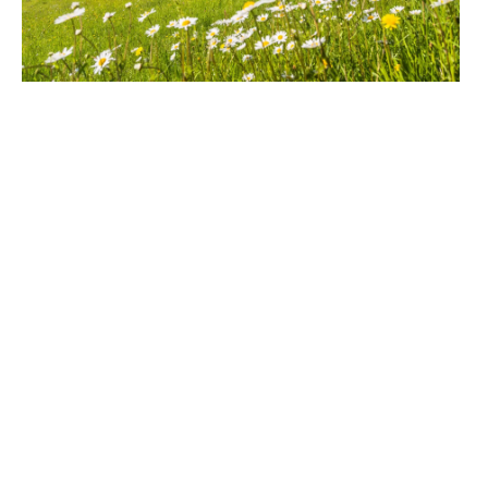
Mountainbike
Erkunden Sie auf zwei Rädern abwechslungsreiche
Trails mit unterschiedlichen Schwierigkeitsgraden.