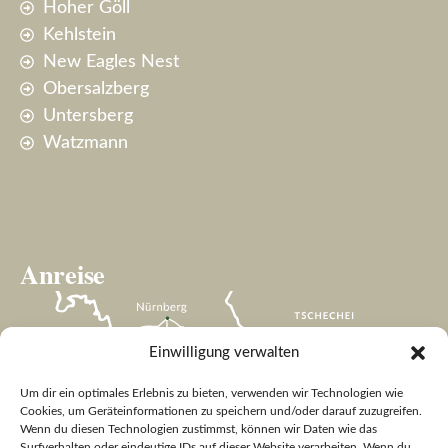
Hoher Göll
Kehlstein
New Eagles Nest
Obersalzberg
Untersberg
Watzmann
Anreise
Einwilligung verwalten
Um dir ein optimales Erlebnis zu bieten, verwenden wir Technologien wie
Cookies, um Geräteinformationen zu speichern und/oder darauf zuzugreifen.
Wenn du diesen Technologien zustimmst, können wir Daten wie das
Surfverhalten oder eindeutige IDs auf dieser Website verarbeiten. Wenn du