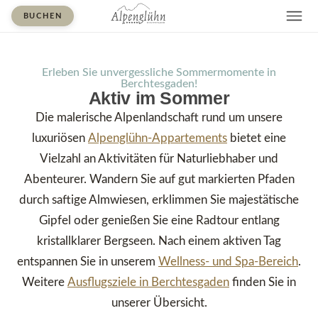
BUCHEN
Erleben Sie unvergessliche Sommermomente in
Berchtesgaden!
Aktiv im Sommer
Die malerische Alpenlandschaft rund um unsere
luxuriösen
Alpenglühn-Appartements
bietet eine
Vielzahl an Aktivitäten für Naturliebhaber und
Abenteurer. Wandern Sie auf gut markierten Pfaden
durch saftige Almwiesen, erklimmen Sie majestätische
Gipfel oder genießen Sie eine Radtour entlang
kristallklarer Bergseen. Nach einem aktiven Tag
entspannen Sie in unserem
Wellness- und Spa-Bereich
.
Weitere
Ausflugsziele in Berchtesgaden
finden Sie in
unserer Übersicht.